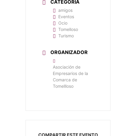
CATEGORÍA
amigos
Eventos
Ocio
Tomelloso
Turismo
ORGANIZADOR
Asociación de
Empresarios de la
Comarca de
Tomellloso
COMPARTIR ESTE EVENTO