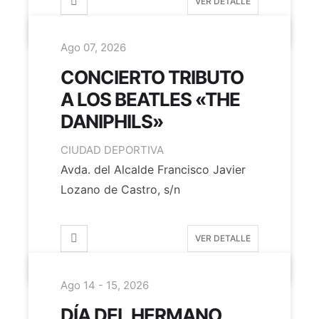
VER DETALLE
Ago 07, 2026
CONCIERTO TRIBUTO
A LOS BEATLES «THE
DANIPHILS»
CIUDAD DEPORTIVA
Avda. del Alcalde Francisco Javier
Lozano de Castro, s/n
VER DETALLE
Ago 14 - 15, 2026
DÍA DEL HERMANO