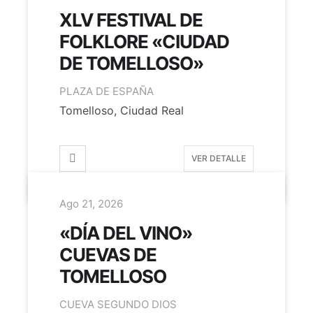
XLV FESTIVAL DE
FOLKLORE «CIUDAD
DE TOMELLOSO»
PLAZA DE ESPAÑA
Tomelloso, Ciudad Real
VER DETALLE
Ago 21, 2026
«DÍA DEL VINO»
CUEVAS DE
TOMELLOSO
CUEVA SEGUNDO DIOS