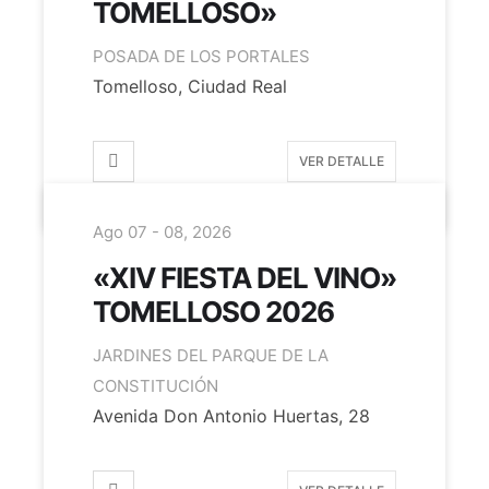
TOMELLOSO»
POSADA DE LOS PORTALES
Tomelloso, Ciudad Real
VER DETALLE
Ago 07 - 08, 2026
«XIV FIESTA DEL VINO»
TOMELLOSO 2026
JARDINES DEL PARQUE DE LA
CONSTITUCIÓN
Avenida Don Antonio Huertas, 28