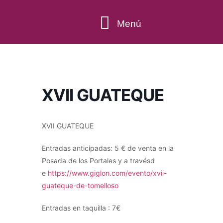
Menú
QUÉ HACER
XVII GUATEQUE
XVII GUATEQUE
Entradas anticipadas: 5 € de venta en la
Posada de los Portales y a travésd
e
https://www.giglon.com/evento/xvii-
guateque-de-tomelloso
Entradas en taquilla : 7€