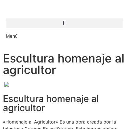
Menú
Escultura homenaje al
agricultor
Escultura homenaje al
agricultor
«Homenaje al Agricultor» Es una obra creada por la
talentosa Carmen Belén Serrano. Esta impresionante