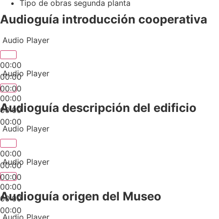
Tipo de obras segunda planta
Audioguía introducción cooperativa
Audio Player
00:00
Audio Player
00:00
00:00
00:00
Audioguía descripción del edificio
00:00
00:00
Audio Player
00:00
Audio Player
00:00
00:00
00:00
Audioguía origen del Museo
00:00
00:00
Audio Player