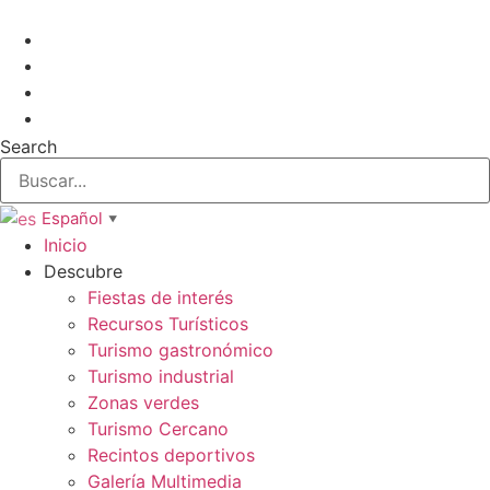
Ir
al
contenido
Search
Español
▼
Inicio
Descubre
Fiestas de interés
Recursos Turísticos
Turismo gastronómico
Turismo industrial
Zonas verdes
Turismo Cercano
Recintos deportivos
Galería Multimedia