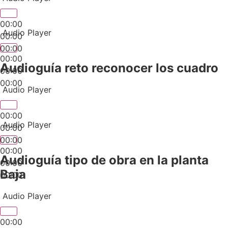
00:00
Audio Player
00:00
00:00
00:00
Audioguía reto reconocer los cuadro
00:00
00:00
Audio Player
00:00
Audio Player
00:00
00:00
00:00
Audioguía tipo de obra en la planta
00:00
Baja
00:00
Audio Player
00:00