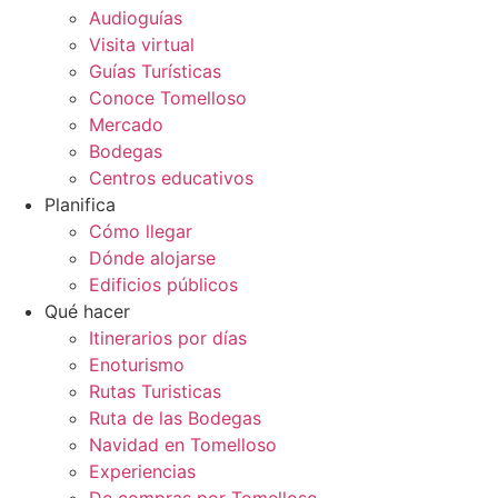
Audioguías
Visita virtual
Guías Turísticas
Conoce Tomelloso
Mercado
Bodegas
Centros educativos
Planifica
Cómo llegar
Dónde alojarse
Edificios públicos
Qué hacer
Itinerarios por días
Enoturismo
Rutas Turisticas
Ruta de las Bodegas
Navidad en Tomelloso
Experiencias
De compras por Tomelloso