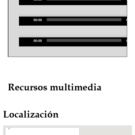
Audio
Player
00:00
00:00
Audio
Player
00:00
00:00
Recursos multimedia
Localización