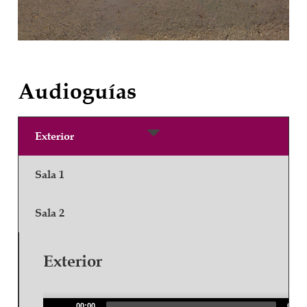
Audioguías
Exterior
Sala 1
Sala 2
Exterior
Audio
Player
00:00
00:00