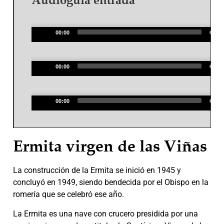
Audioguía entrada
Audio
Player
00:00
00:00
Audio
Player
00:00
00:00
Audio
Player
00:00
00:00
Ermita virgen de las Viñas
La construcción de la Ermita se inició en 1945 y
concluyó en 1949, siendo bendecida por el Obispo en la
romería que se celebró ese año.
La Ermita es una nave con crucero presidida por una