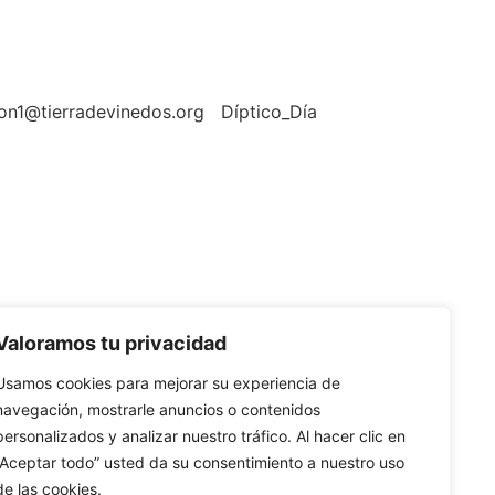
dmon1@tierradevinedos.org Díptico_Día
Valoramos tu privacidad
Usamos cookies para mejorar su experiencia de
navegación, mostrarle anuncios o contenidos
personalizados y analizar nuestro tráfico. Al hacer clic en
“Aceptar todo” usted da su consentimiento a nuestro uso
de las cookies.