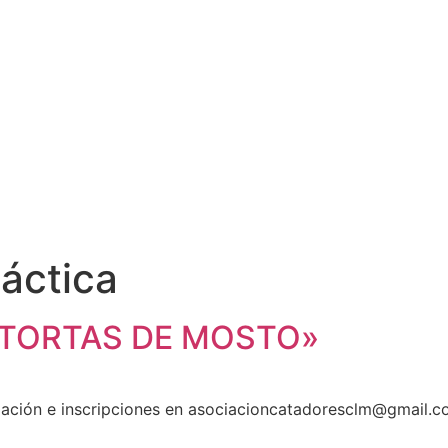
áctica
 TORTAS DE MOSTO»
ón e inscripciones en asociacioncatadoresclm@gmail.com