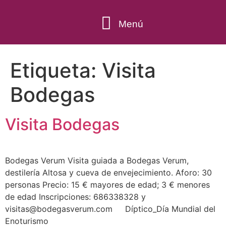
Menú
QUÉ HACER
Etiqueta:
Visita
Bodegas
Visita Bodegas
Bodegas Verum Visita guiada a Bodegas Verum,
destilería Altosa y cueva de envejecimiento. Aforo: 30
personas Precio: 15 € mayores de edad; 3 € menores
de edad Inscripciones: 686338328 y
visitas@bodegasverum.com Díptico_Día Mundial del
Enoturismo